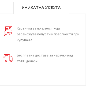
УНИКАТНА УСЛУГА
Картичка за лојалност која
овозможува попусти и поволности при
купување.
Бесплатна достава за нарачки над
2500 денари.