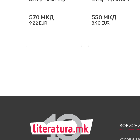
570
МКД
550
МКД
9,22
EUR
8,90
EUR
КОРИСНИ
Услови з