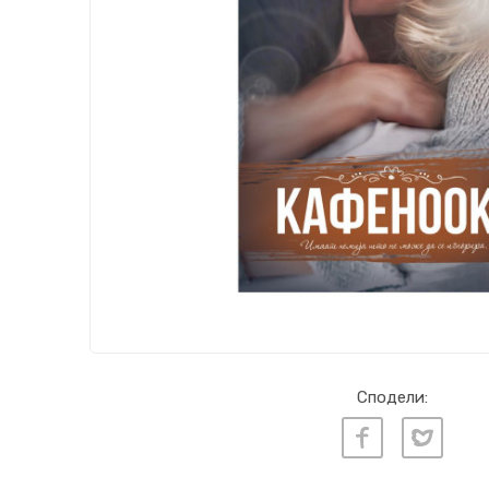
Сподели: