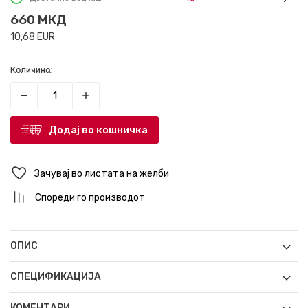
660
МКД
10,68
EUR
Количина:
Додај во кошничка
Зачувај во листата на желби
Спореди го производот
ОПИС
СПЕЦИФИКАЦИЈА
КОМЕНТАРИ