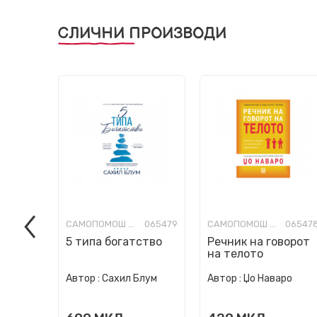
СЛИЧНИ ПРОИЗВОДИ
САМОПОМОШ И СОВЕТИ
065479
САМОПОМОШ И СОВЕТИ
06547
5 типа богатство
Речник на говорот
на телото
Автор :
Сахил Блум
Автор :
Џо Наваро