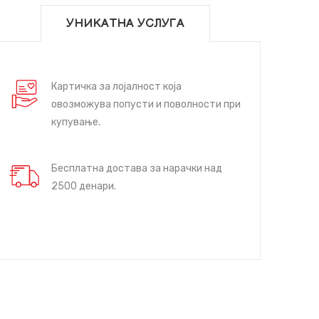
УНИКАТНА УСЛУГА
Картичка за лојалност која
овозможува попусти и поволности при
купување.
Бесплатна достава за нарачки над
2500 денари.