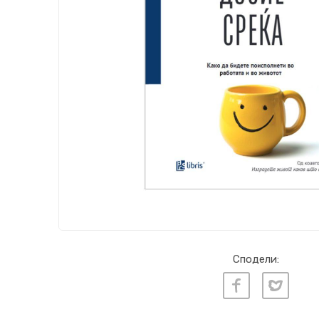
Сподели: