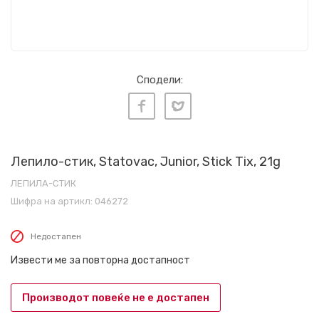
Сподели:
Лепило-стик, Statovac, Junior, Stick Tix, 21g
ЛЕПИЛА-СТИК
Шифра на артикл:
046272
Недостапен
Извести ме за повторна достапност
Производот повеќе не е достапен