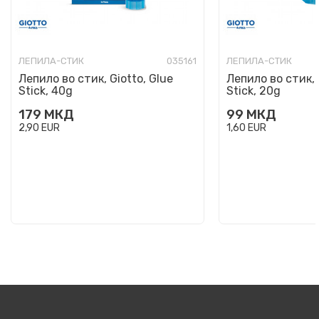
ЛЕПИЛА-СТИК
035161
ЛЕПИЛА-СТИК
Лепило во стик, Giotto, Glue
Лепило во стик, 
Stick, 40g
Stick, 20g
179
МКД
99
МКД
2,90
EUR
1,60
EUR