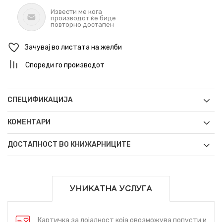
Извести ме кога
производот ќе биде
повторно достапен
Зачувај во листата на желби
Спореди го производот
СПЕЦИФИКАЦИЈА
КОМЕНТАРИ
ДОСТАПНОСТ ВО КНИЖАРНИЦИТЕ
УНИКАТНА УСЛУГА
Картичка за лојалност која овозможува попусти и