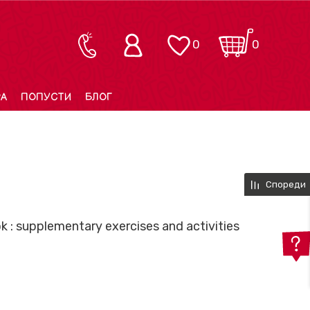
0
0
РА
ПОПУСТИ
БЛОГ
Спореди
ok : supplementary exercises and activities