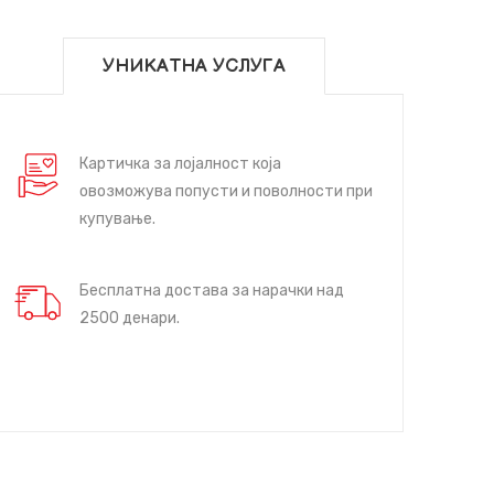
УНИКАТНА УСЛУГА
Картичка за лојалност која
овозможува попусти и поволности при
купување.
Бесплатна достава за нарачки над
2500 денари.