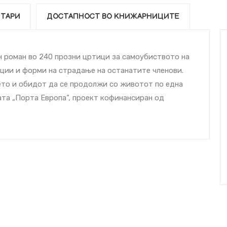
ТАРИ
ДОСТАПНОСТ ВО КНИЖАРНИЦИТЕ
н роман во 240 прозни цртици за самоубиството на
кции и форми на страдање на останатите членови.
то и обидот да се продолжи со животот по една
јата „Порта Европа“, проект кофинансиран од