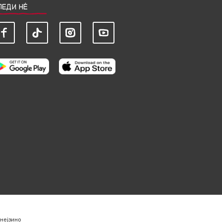
ЛЕДИ НЀ
нејзино