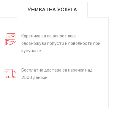
УНИКАТНА УСЛУГА
Картичка за лојалност која
овозможува попусти и поволности при
купување.
Бесплатна достава за нарачки над
2500 денари.