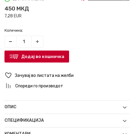
450
МКД
7,28
EUR
Количина:
Додај во кошничка
Зачувај во листата на желби
Спореди го производот
ОПИС
СПЕЦИФИКАЦИЈА
КОМЕНТАРИ