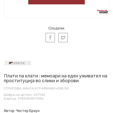
Сподели:
Плати па клати : мемоари на еден уживател на
проституција во слики и зборови
СТРИПОВИ, МАНГА И ГРАФИЧКИ НОВЕЛИ
Шифра на артикл:
037940
Баркод:
9786084871286
Автор:
Честер Браун