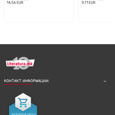
14,56
EUR
9,71
EUR
КОНТАКТ ИНФОРМАЦИИ: