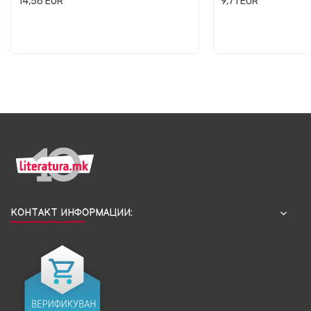
14,56
EUR
9,71
EUR
КОНТАКТ ИНФОРМАЦИИ: