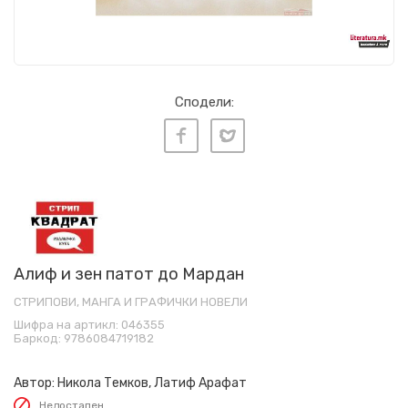
Сподели:
Алиф и зен патот до Мардан
СТРИПОВИ, МАНГА И ГРАФИЧКИ НОВЕЛИ
Шифра на артикл:
046355
Баркод:
9786084719182
Автор:
Никола Темков, Латиф Арафат
Недостапен