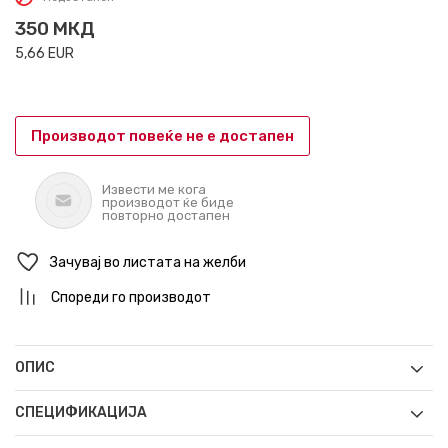
350
МКД
5,66
EUR
Производот повеќе не е достапен
Извести ме кога
производот ќе биде
повторно достапен
Зачувај во листата на желби
Спореди го производот
ОПИС
СПЕЦИФИКАЦИЈА