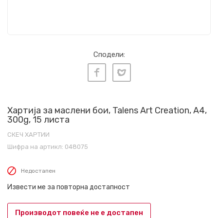
Сподели:
Хартија за маслени бои, Talens Art Creation, A4,
300g, 15 листа
СКЕЧ ХАРТИИ
Шифра на артикл:
048075
Недостапен
Извести ме за повторна достапност
Производот повеќе не е достапен