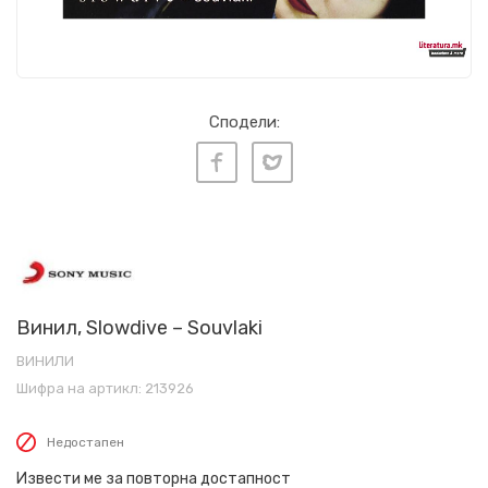
Сподели:
Винил, Slowdive – Souvlaki
ВИНИЛИ
Шифра на артикл:
213926
Недостапен
Извести ме за повторна достапност