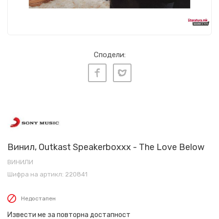
Сподели:
Винил, Outkast Speakerboxxx - The Love Below
ВИНИЛИ
Шифра на артикл:
220841
Недостапен
Извести ме за повторна достапност