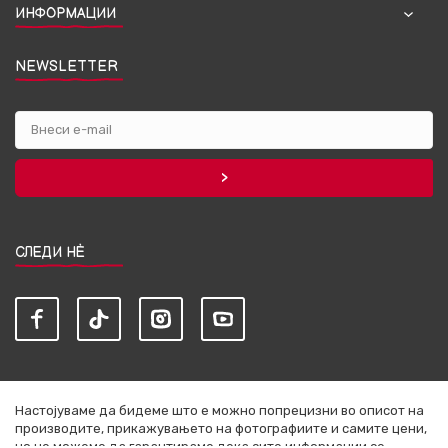
ИНФОРМАЦИИ
NEWSLETTER
СЛЕДИ НЀ
Настојуваме да бидеме што е можно попрецизни во описот на
производите, прикажувањето на фотографиите и самите цени,
но не можеме да гарантираме дека сите информации се