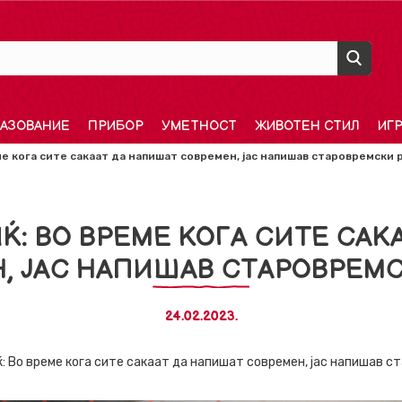
АЗОВАНИЕ
ПРИБОР
УМЕТНОСТ
ЖИВОТЕН СТИЛ
ИГ
е кога сите сакаат да напишат современ, јас напишав старовремски 
Ќ: ВО ВРЕМЕ КОГА СИТЕ САК
, ЈАС НАПИШАВ СТАРОВРЕМ
24.02.2023.