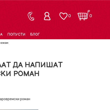
0
0
РА
ПОПУСТИ
БЛОГ
роман
ААТ ДА НАПИШАТ
СКИ РОМАН