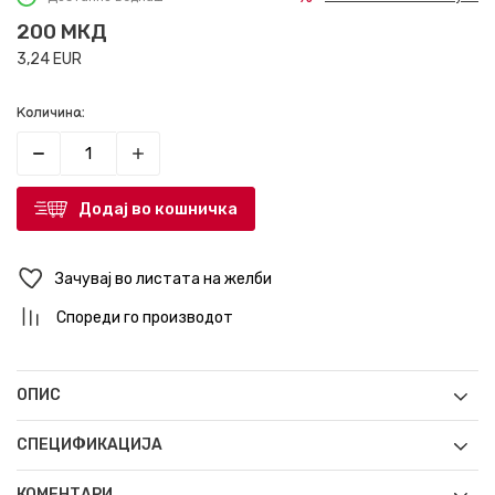
200
МКД
3,24
EUR
Количина:
Додај во кошничка
Зачувај во листата на желби
Спореди го производот
ОПИС
СПЕЦИФИКАЦИЈА
КОМЕНТАРИ