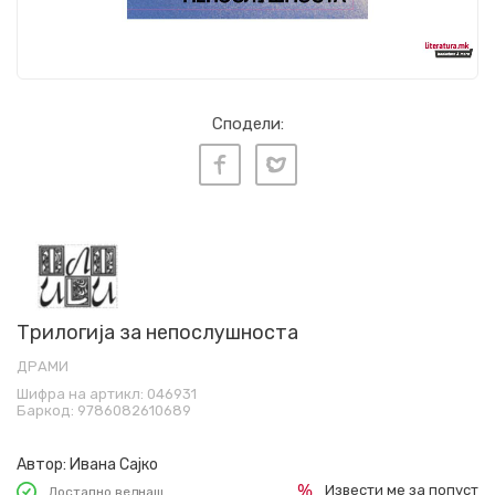
Сподели:
Трилогија за непослушноста
ДРАМИ
Шифра на артикл:
046931
Баркод:
9786082610689
Автор:
Ивана Сајко
Извести ме за попуст
Достапно веднаш