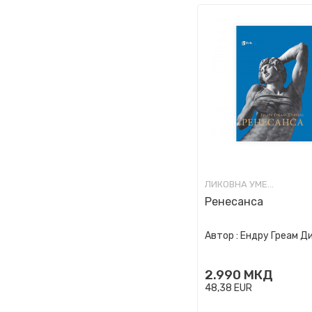
ЛИКОВНА УМЕТНОСТ
Ренесанса
Автор :
Ендру Греам Д
2.990
МКД
48,38
EUR