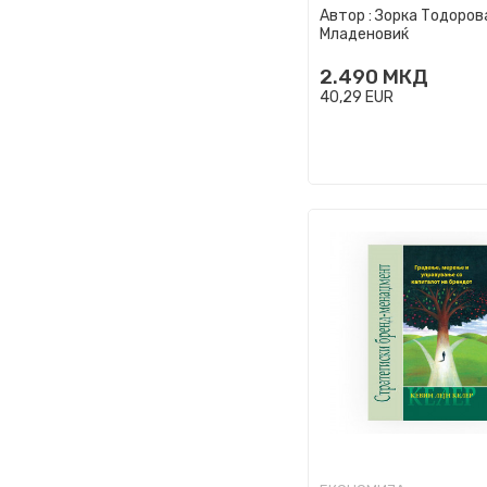
Автор :
Зорка Тодоров
Младеновиќ
2.490
МКД
40,29
EUR