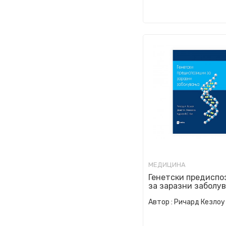
МЕДИЦИНА
Генетски предиспо
за заразни заболу
Автор :
Ричард Кезлоу