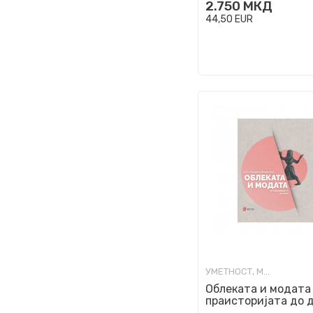
2.750
МКД
44,50
EUR
УМЕТНОСТ, МОДА И ИЗРАБОТКИ
Облеката и модата
праисторијата до 