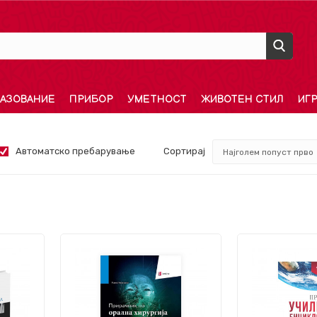
АЗОВАНИЕ
ПРИБОР
УМЕТНОСТ
ЖИВОТЕН СТИЛ
ИГ
Автоматско пребарување
Сортирај