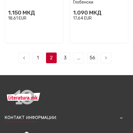
Глобенски
1.150
МКД
1.090
МКД
18,61
EUR
17,64
EUR
1
2
3
...
56
КОНТАКТ ИНФОРМАЦИИ: