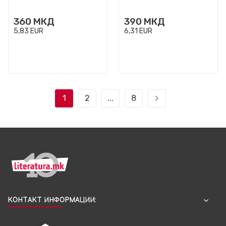
360
МКД
390
МКД
5,83
EUR
6,31
EUR
1
2
...
8
КОНТАКТ ИНФОРМАЦИИ: