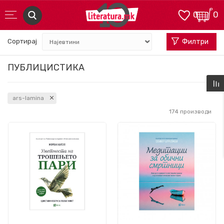
0
0
Сортирај
Филтри
ПУБЛИЦИСТИКА
ars-lamina
174
производи