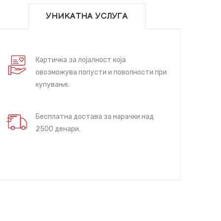
УНИКАТНА УСЛУГА
Картичка за лојалност која
овозможува попусти и поволности при
купување.
Бесплатна достава за нарачки над
2500 денари.