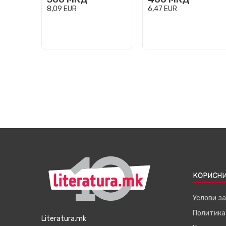
8,09
EUR
6,47
EUR
КОРИСНИ
Услови з
Политика
Literatura.mk