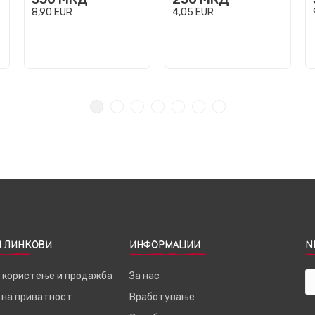
8,90
EUR
4,05
EUR
 ЛИНКОВИ
ИНФОРМАЦИИ
N
а користење и продажба
За нас
 на приватност
Вработување