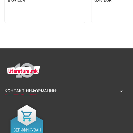
8,09
EUR
6,47
EUR
КОНТАКТ ИНФОРМАЦИИ: