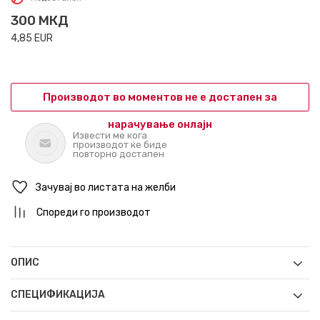
300
МКД
4,85
EUR
Производот во моментов не е достапен за
нарачување онлајн
Извести ме кога
производот ќе биде
повторно достапен
Зачувај во листата на желби
Спореди го производот
ОПИС
СПЕЦИФИКАЦИЈА