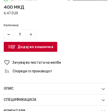
400
МКД
6,47
EUR
Количина:
Додај во кошничка
Зачувај во листата на желби
Спореди го производот
ОПИС
СПЕЦИФИКАЦИЈА
КОМЕНТАРИ