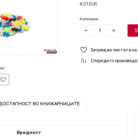
8,01
EUR
Количина:
Зачувај во листата на
Спореди го производо
и:
ДОСТАПНОСТ ВО КНИЖАРНИЦИТЕ
Вредност