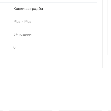
Коцки за градба
Plus - Plus
5+ години
0