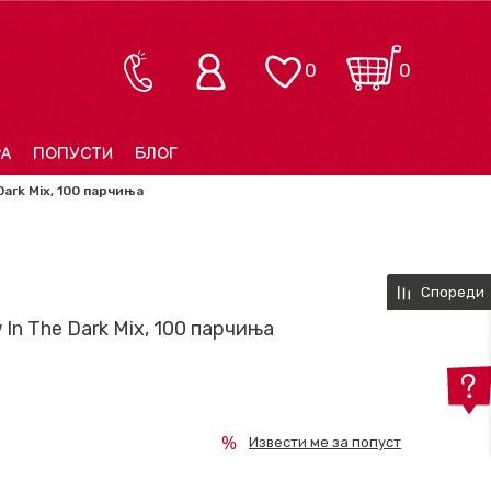
0
0
РА
ПОПУСТИ
БЛОГ
Dark Mix, 100 парчиња
Спореди
 In The Dark Mix, 100 парчиња
Извести ме за попуст