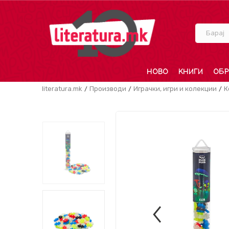
Барај
НОВО
КНИГИ
ОБР
literatura.mk
Производи
Играчки, игри и колекции
К