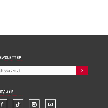
EWSLETTER
ЛЕДИ НЀ