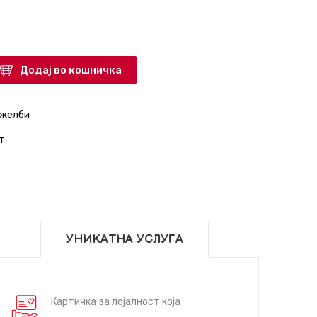
Додај во кошничка
 желби
т
УНИКАТНА УСЛУГА
Картичка за лојалност која