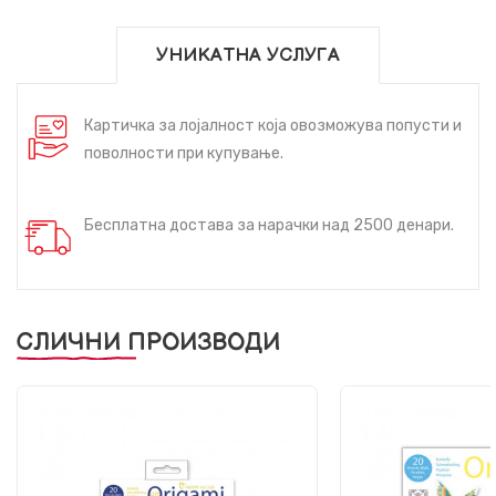
УНИКАТНА УСЛУГА
Картичка за лојалност која овозможува попусти и
поволности при купување.
Бесплатна достава за нарачки над 2500 денари.
СЛИЧНИ ПРОИЗВОДИ