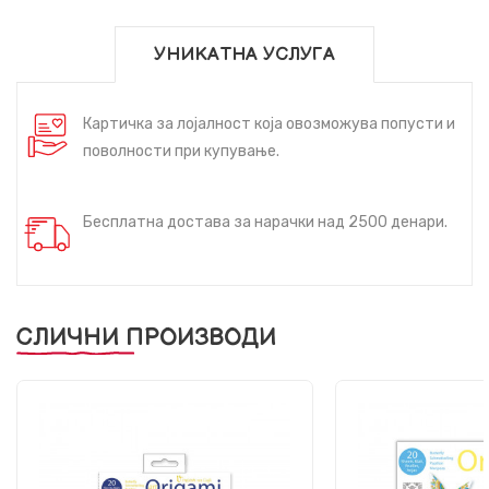
УНИКАТНА УСЛУГА
Картичка за лојалност која овозможува попусти и
поволности при купување.
Бесплатна достава за нарачки над 2500 денари.
СЛИЧНИ ПРОИЗВОДИ