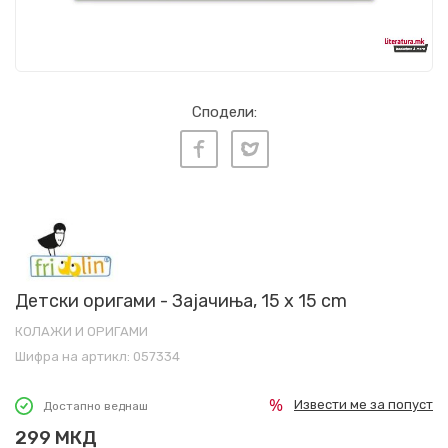
Сподели:
Детски оригами - Зајачиња, 15 x 15 cm
КОЛАЖИ И ОРИГАМИ
Шифра на артикл:
057334
Извести ме за попуст
Достапно веднаш
299
МКД