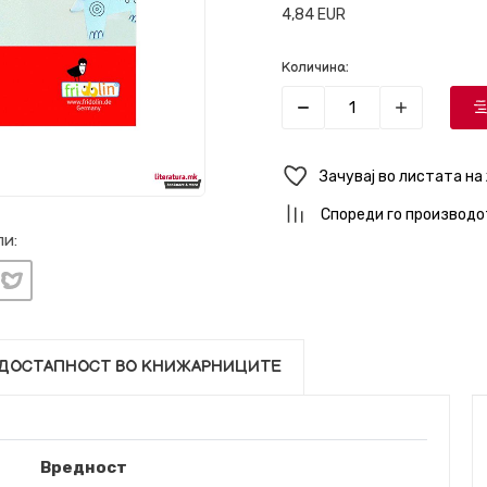
4,84
EUR
Количина:
Зачувај во листата на
Спореди го производо
и:
ДОСТАПНОСТ ВО КНИЖАРНИЦИТЕ
Вредност