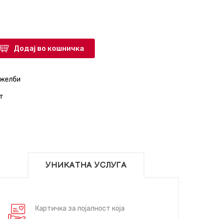
Додај во кошничка
 желби
т
УНИКАТНА УСЛУГА
Картичка за лојалност која