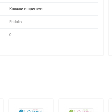
Колажи и оригами
Fridolin
0