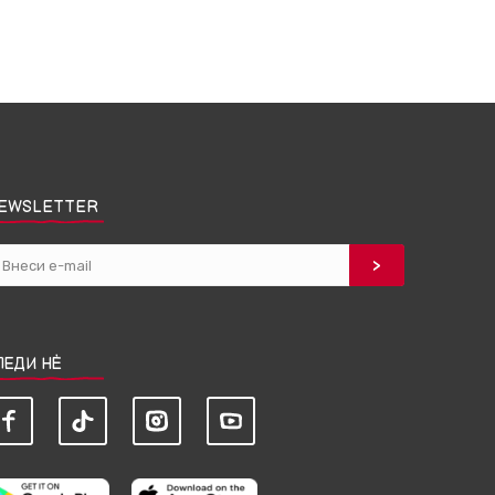
EWSLETTER
ЛЕДИ НЀ