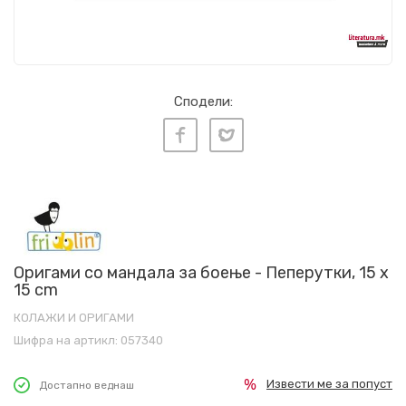
Сподели:
Оригами со мандала за боење - Пеперутки, 15 x
15 cm
КОЛАЖИ И ОРИГАМИ
Шифра на артикл:
057340
Извести ме за попуст
Достапно веднаш