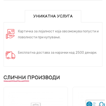
УНИКАТНА УСЛУГА
Картичка за лојалност која овозможува попусти и
поволности при купување.
Бесплатна достава за нарачки над 2500 денари.
СЛИЧНИ ПРОИЗВОДИ