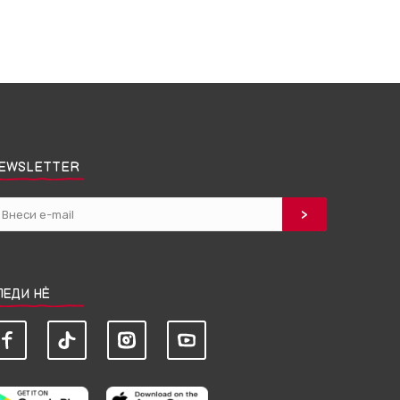
EWSLETTER
ЛЕДИ НЀ