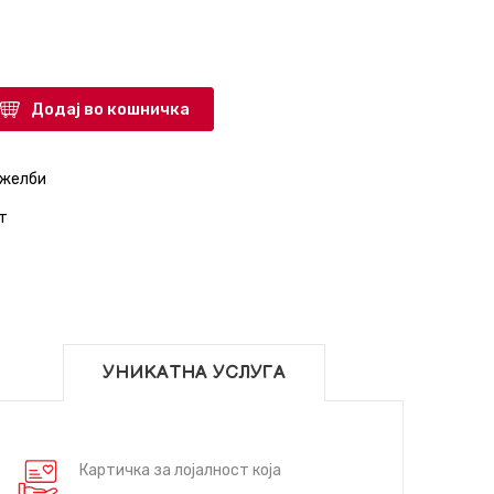
Додај во кошничка
 желби
т
УНИКАТНА УСЛУГА
Картичка за лојалност која