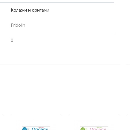
Колажи и оригами
Fridolin
0