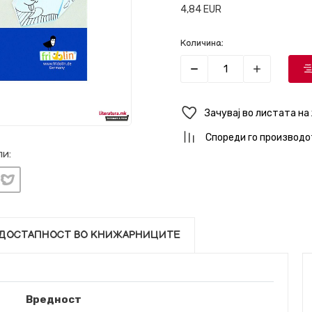
4,84
EUR
Количина:
Зачувај во листата на
Спореди го производо
и:
ДОСТАПНОСТ ВО КНИЖАРНИЦИТЕ
Вредност