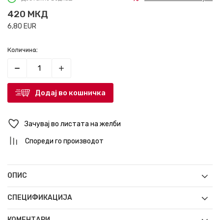
420
МКД
6,80
EUR
Количина:
Додај во кошничка
Зачувај во листата на желби
Спореди го производот
ОПИС
СПЕЦИФИКАЦИЈА
КОМЕНТАРИ