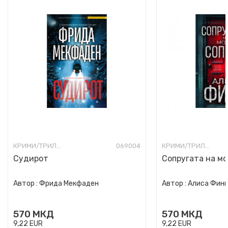
КРИМИ/ТРИЛЕР
069004
КРИМИ/ТРИЛЕР
Судирот
Сопругата на мо
Автор :
Фрида Мекфаден
Автор :
Алиса Фин
570
МКД
570
МКД
9,22
EUR
9,22
EUR