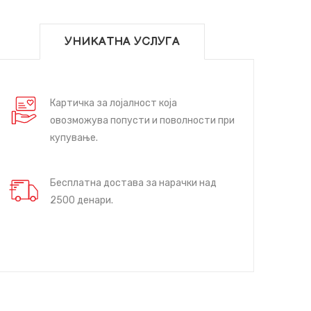
УНИКАТНА УСЛУГА
Картичка за лојалност која
овозможува попусти и поволности при
купување.
Бесплатна достава за нарачки над
2500 денари.