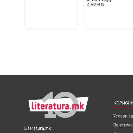
4,69
EUR
КОРИСНИ
Услови з
Политика
Literatura.mk