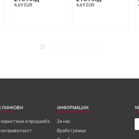
4,69
EUR
4,69
EUR
 ЛИНКОВИ
ИНФОРМАЦИИ
N
а користење и продажба
За нас
 на приватност
Вработување