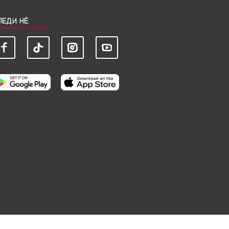
ЛЕДИ НЀ