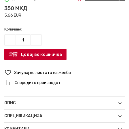
350
МКД
5,66
EUR
Количина:
Додај во кошничка
Зачувај во листата на желби
Спореди го производот
ОПИС
СПЕЦИФИКАЦИЈА
КОМЕНТАРИ