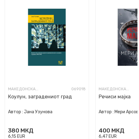
МАКЕДОНСКА КНИЖЕВНОСТ
069018
МАКЕДОНСКА КНИЖЕВНОСТ
Коулун, заградениот град
Речиси мајка
Автор :
Јана Узунова
Автор :
Мери Арсов
380
МКД
400
МКД
6,15
EUR
6,47
EUR