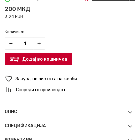
200
МКД
3,24
EUR
Количина:
Додај во кошничка
Зачувај во листата на желби
Спореди го производот
ОПИС
СПЕЦИФИКАЦИЈА
КОМЕНТАРИ