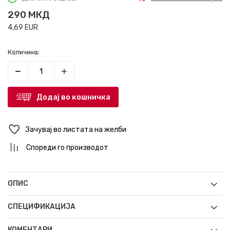
290
МКД
4,69
EUR
Количина:
Додај во кошничка
Зачувај во листата на желби
Спореди го производот
ОПИС
СПЕЦИФИКАЦИЈА
КОМЕНТАРИ