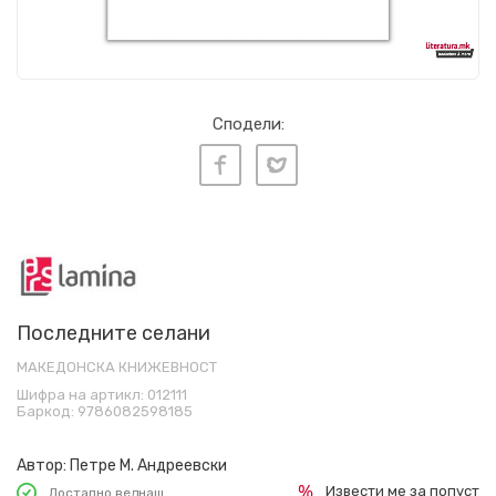
Сподели:
Последните селани
МАКЕДОНСКА КНИЖЕВНОСТ
Шифра на артикл:
012111
Баркод:
9786082598185
Автор:
Петре М. Андреевски
Извести ме за попуст
Достапно веднаш