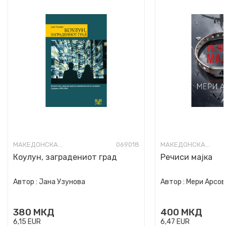
МАКЕДОНСКА КНИЖЕВНОСТ
069018
МАКЕДОНСКА КНИЖЕВНОСТ
Коулун, заградениот град
Речиси мајка
Автор :
Јана Узунова
Автор :
Мери Арсов
380
МКД
400
МКД
6,15
EUR
6,47
EUR