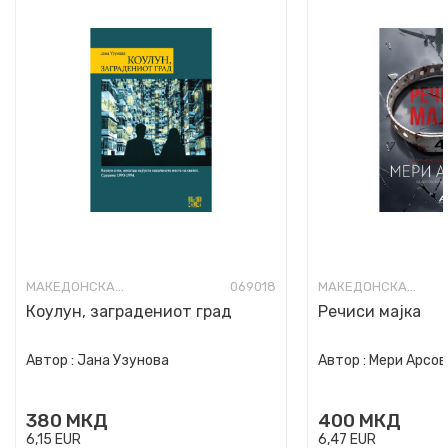
МАКЕДОНСКА КНИЖЕВНОСТ
069018
МАКЕДОНСКА КНИЖЕВНОСТ
Коулун, заградениот град
Речиси мајка
Автор :
Јана Узунова
Автор :
Мери Арсов
380
МКД
400
МКД
6,15
EUR
6,47
EUR