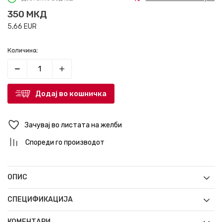
350
МКД
5,66
EUR
Количина:
Додај во кошничка
Зачувај во листата на желби
Спореди го производот
ОПИС
СПЕЦИФИКАЦИЈА
КОМЕНТАРИ