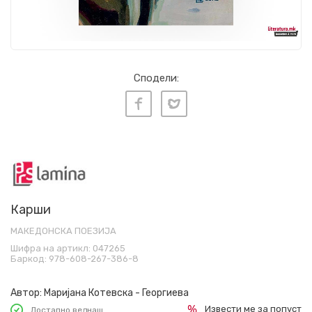
Сподели:
Карши
МАКЕДОНСКА ПОЕЗИЈА
Шифра на артикл:
047265
Баркод:
978-608-267-386-8
Автор:
Маријана Котевска - Георгиева
Извести ме за попуст
Достапно веднаш