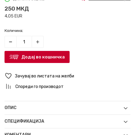
250
МКД
4,05
EUR
Количина:
Додај во кошничка
Зачувај во листата на желби
Спореди го производот
ОПИС
СПЕЦИФИКАЦИЈА
КОМЕНТАРИ