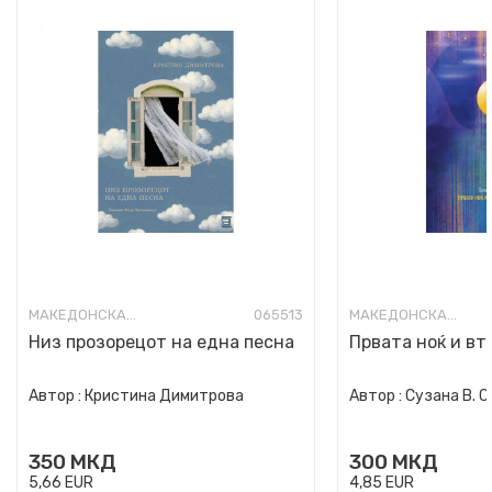
МАКЕДОНСКА ПОЕЗИЈА
065513
МАКЕДОНСКА ПОЕЗИЈА
Низ прозорецот на една песна
Првата ноќ и вт
Автор :
Кристина Димитрова
Автор :
Сузана В. 
350
МКД
300
МКД
5,66
EUR
4,85
EUR