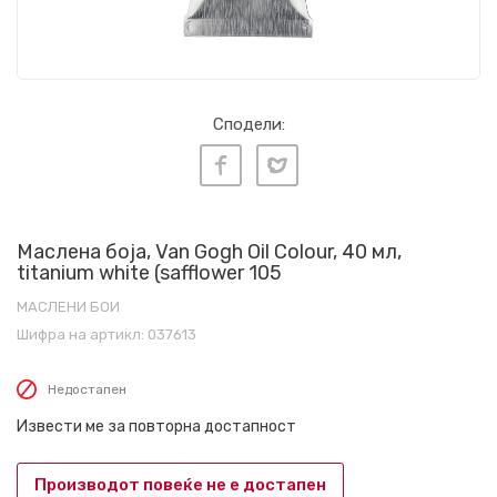
Сподели:
Маслена боја, Van Gogh Oil Colour, 40 мл,
titanium white (safflower 105
МАСЛЕНИ БОИ
Шифра на артикл:
037613
Недостапен
Извести ме за повторна достапност
Производот повеќе не е достапен