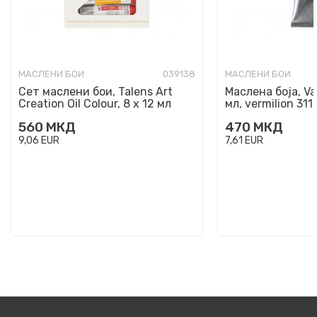
МАСЛЕНИ БОИ
039138
МАСЛЕНИ БОИ
Сет маслени бои, Talens Art
Маслена боја, Va
Creation Oil Colour, 8 x 12 мл
мл, vermilion 311
560
МКД
470
МКД
9,06
EUR
7,61
EUR