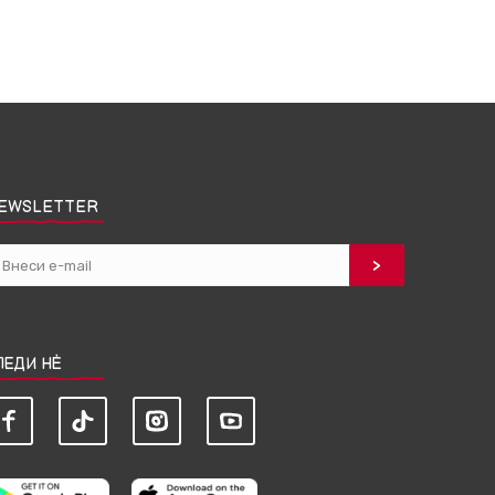
EWSLETTER
ЛЕДИ НЀ