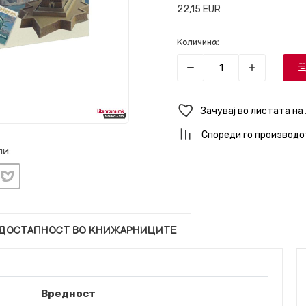
22,15
EUR
Количина:
Зачувај во листата на
Спореди го производо
и:
ДОСТАПНОСТ ВО КНИЖАРНИЦИТЕ
Вредност