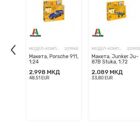
МОДЕЛ-КОМПЛЕТ
221940
МОДЕЛ-КОМПЛЕТ
22193
Макета, Porsche 911,
Макета, Junker Ju-
1:24
87B Stuka, 1:72
2.998
МКД
2.089
МКД
48,51
EUR
33,80
EUR