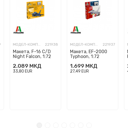
9
МОДЕЛ-КОМПЛЕТ
221938
МОДЕЛ-КОМПЛЕТ
221937
Макета, F-16 C/D
Макета, EF-2000
Night Falcon, 1:72
Typhoon, 1:72
2.089
МКД
1.699
МКД
33,80
EUR
27,49
EUR