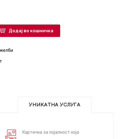
Додај во кошничка
 желби
т
УНИКАТНА УСЛУГА
Картичка за лојалност која