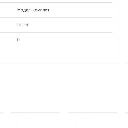
Модел-комплет
Italeri
0