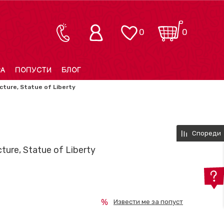
0
0
РА
ПОПУСТИ
БЛОГ
cture, Statue of Liberty
Спореди
ture, Statue of Liberty
Извести ме за попуст