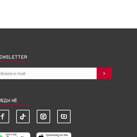
EWSLETTER
ЛЕДИ НЀ