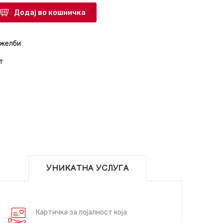
Додај во кошничка
 желби
т
УНИКАТНА УСЛУГА
Картичка за лојалност која