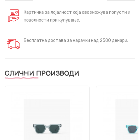
Картичка за лојалност која овозможува попусти и
поволности при купување.
Бесплатна достава за нарачки над 2500 денари.
СЛИЧНИ ПРОИЗВОДИ