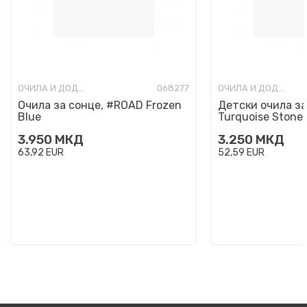
ОЧИЛА И ДОДАТОЦИ
068277
ОЧИЛА И ДОДАТОЦИ
Очила за сонце, #ROAD Frozen
Детски очила за
Blue
Turquoise Stone
3.950
МКД
3.250
МКД
63,92
EUR
52,59
EUR