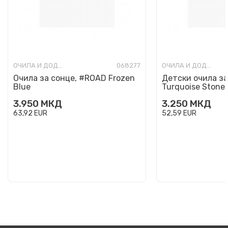
ОЧИЛА И ДОДАТОЦИ
068277
ОЧИЛА И ДОДАТОЦИ
Очила за сонце, #ROAD Frozen
Детски очила за
Blue
Turquoise Stone
3.950
МКД
3.250
МКД
63,92
EUR
52,59
EUR