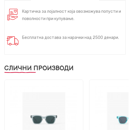
Картичка за лојалност која овозможува попусти и
поволности при купување.
Бесплатна достава за нарачки над 2500 денари.
СЛИЧНИ ПРОИЗВОДИ