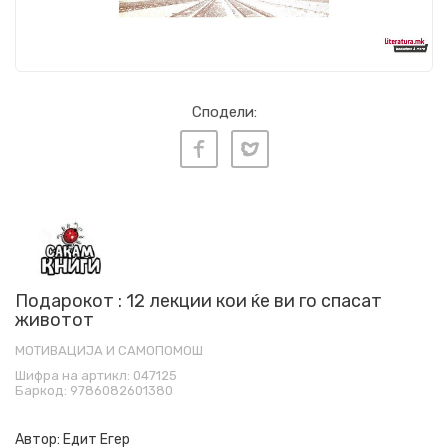
Сподели:
Подарокот : 12 лекции кои ќе ви го спасат
животот
МОТИВАЦИЈА И САМОПОМОШ
Шифра на артикл:
047125
Баркод:
9786082601380
Автор:
Едит Егер