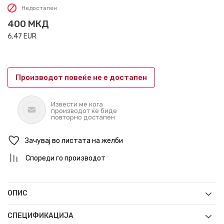
Недостапен
400
МКД
6,47
EUR
Производот повеќе не е достапен
Извести ме кога
производот ќе биде
повторно достапен
Зачувај во листата на желби
Спореди го производот
ОПИС
СПЕЦИФИКАЦИЈА