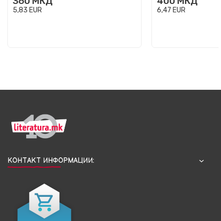
360
МКД
400
МКД
5,83
EUR
6,47
EUR
КОНТАКТ ИНФОРМАЦИИ: