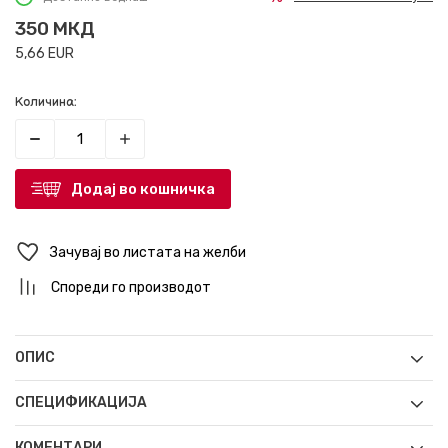
350
МКД
5,66
EUR
Количина:
Додај во кошничка
Зачувај во листата на желби
Спореди го производот
ОПИС
СПЕЦИФИКАЦИЈА
КОМЕНТАРИ