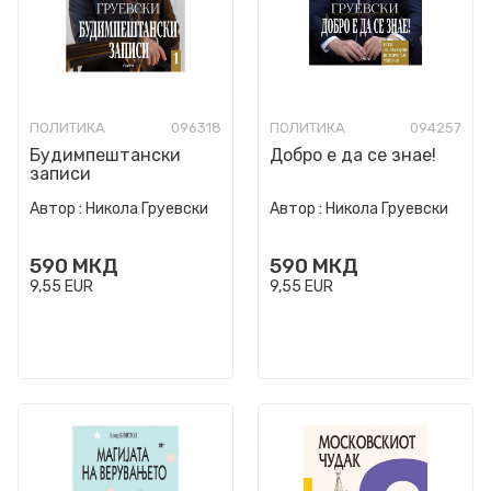
ПОЛИТИКА
096318
ПОЛИТИКА
094257
Будимпештански
Добро е да се знае!
записи
Автор :
Никола Груевски
Автор :
Никола Груевски
590
МКД
590
МКД
9,55
EUR
9,55
EUR