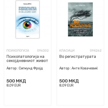
ПСИХОЛОГИЈА
096302
КЛАСИЦИ
094262
Психопатологија на
Во регистратурата
секојдневниот живот
Автор :
Сигмунд Фројд
Автор :
Анте Ковачевиќ
500
МКД
500
МКД
8,09
EUR
8,09
EUR