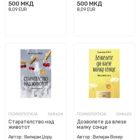
500
МКД
500
МКД
8,09
EUR
8,09
EUR
ПСИХОЛОГИЈА
068624
ПСИХОЛОГИЈА
068622
Старателство над
Дозволете да влезе
животот
малку сонце
Автор :
Вилијам Џорџ
Автор :
Вилијам Вокер