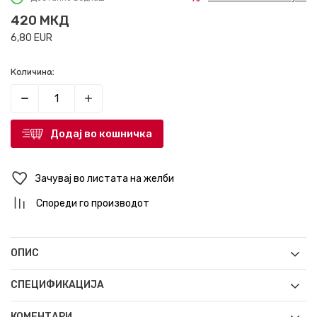
420
МКД
6,80
EUR
Количина:
Додај во кошничка
Зачувај во листата на желби
Спореди го производот
ОПИС
СПЕЦИФИКАЦИЈА
КОМЕНТАРИ