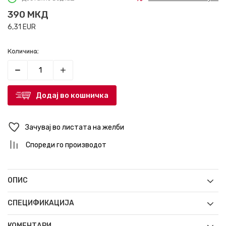
390
МКД
6,31
EUR
Количина:
Додај во кошничка
Зачувај во листата на желби
Спореди го производот
ОПИС
СПЕЦИФИКАЦИЈА
КОМЕНТАРИ