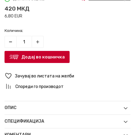
420
МКД
6,80
EUR
Количина:
Додај во кошничка
Зачувај во листата на желби
Спореди го производот
ОПИС
СПЕЦИФИКАЦИЈА
КОМЕНТАРИ