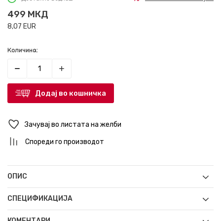
499
МКД
8,07
EUR
Количина:
Додај во кошничка
Зачувај во листата на желби
Спореди го производот
ОПИС
СПЕЦИФИКАЦИЈА
КОМЕНТАРИ