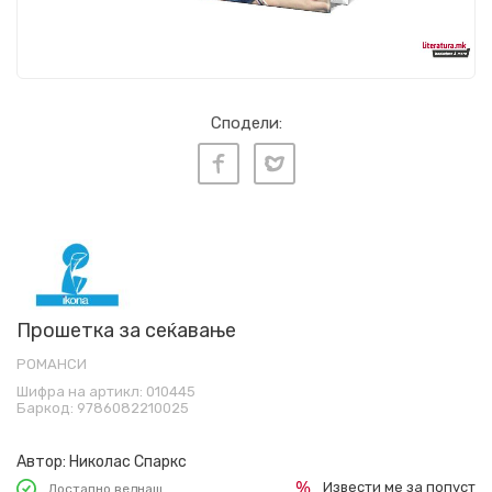
Сподели:
Прошетка за сеќавање
РОМАНСИ
Шифра на артикл:
010445
Баркод:
9786082210025
Автор:
Николас Спаркс
Извести ме за попуст
Достапно веднаш