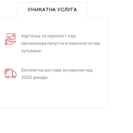
УНИКАТНА УСЛУГА
Картичка за лојалност која
овозможува попусти и поволности при
купување.
Бесплатна достава за нарачки над
2500 денари.