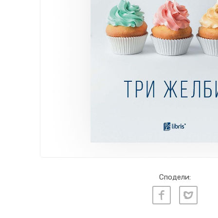
Сподели: