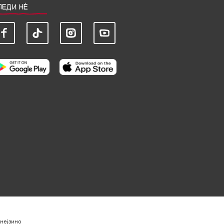
ЛЕДИ НЀ
нејзино