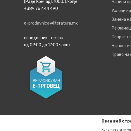
(Раде Кончар), 1000, Скопје
Начини н
+389 76 444 490
Услови на
Замена на
e-prodavnica@literatura.mk
Рекламац
Поврат н
понеделник - петок
од 09:00 до 17:00 часот
Најчести
Право на
Оваа веб стр
Колачињата ги уп