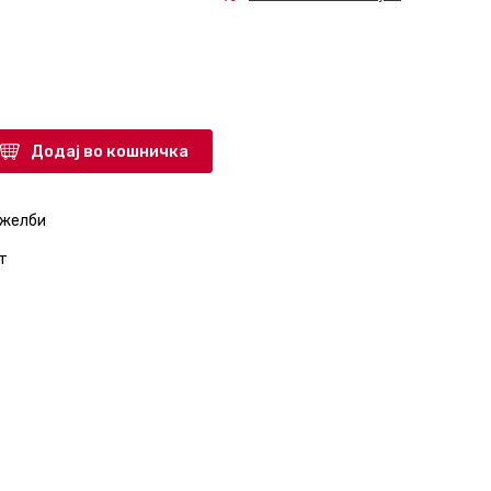
Додај во кошничка
 желби
т