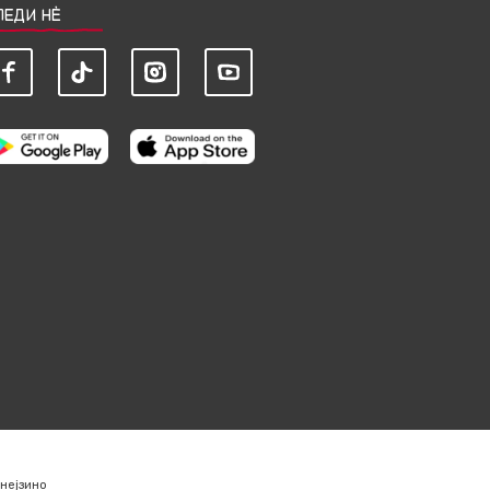
ЛЕДИ НЀ
нејзино