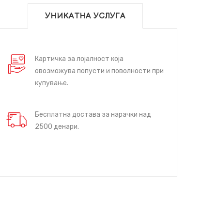
УНИКАТНА УСЛУГА
Картичка за лојалност која
овозможува попусти и поволности при
купување.
Бесплатна достава за нарачки над
2500 денари.