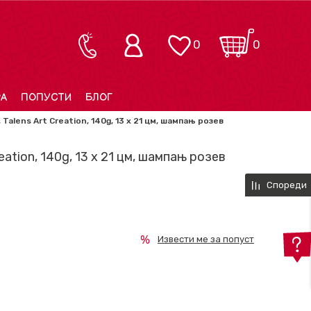
0
0
РА
ПОПУСТИ
БЛОГ
 Talens Art Creation, 140g, 13 x 21 цм, шампањ розев
eation, 140g, 13 x 21 цм, шампањ розев
Спореди
Извести ме за попуст