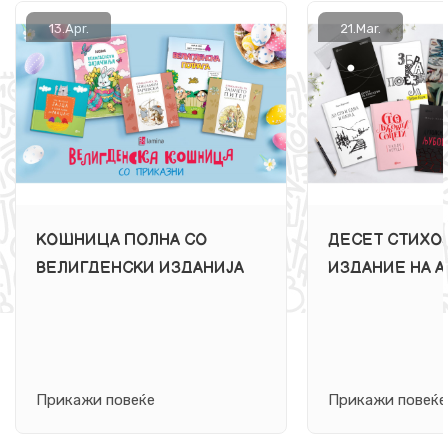
13.
Apr.
21.
Mar.
КОШНИЦА ПОЛНА СО
ДЕСЕТ СТИХО
ВЕЛИГДЕНСКИ ИЗДАНИЈА
ИЗДАНИЕ НА А
ЗА ДЕЦА ВО ИЗДАНИЕ НА
ВО ЧЕСТ НА С
АРС ЛАМИНА
ДЕН НА ПОЕЗИ
Прикажи повеќе
Прикажи повеќе