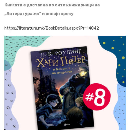
Книгата е достапна во сите книжарници на
„Литература.мк“ и онлајн преку
https://literatura.mk/BookDetails.aspx?Pr=14842