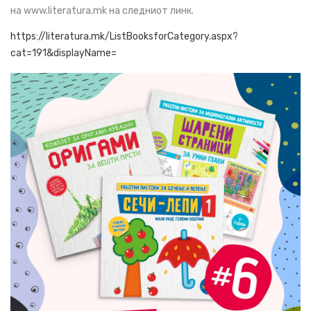
на www.literatura.mk на следниот линк.
https://literatura.mk/ListBooksforCategory.aspx?
cat=191&displayName=