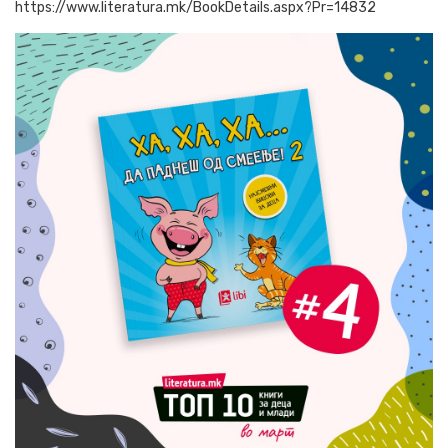
https://www.literatura.mk/BookDetails.aspx?Pr=14832