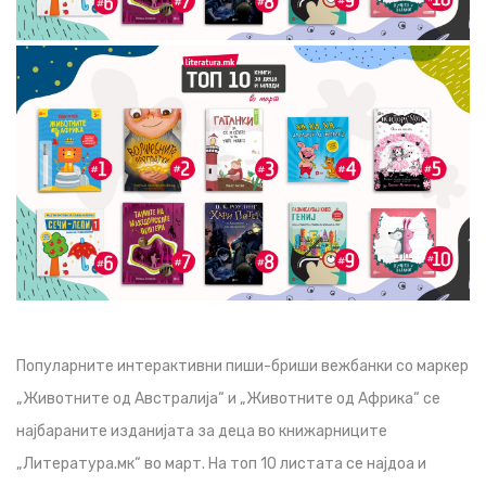
Популарните интерактивни пиши-бриши вежбанки со маркер
„Животните од Австралија“ и „Животните од Африка“ се
најбараните изданијата за деца во книжарниците
„Литература.мк“ во март. На топ 10 листата се најдоа и