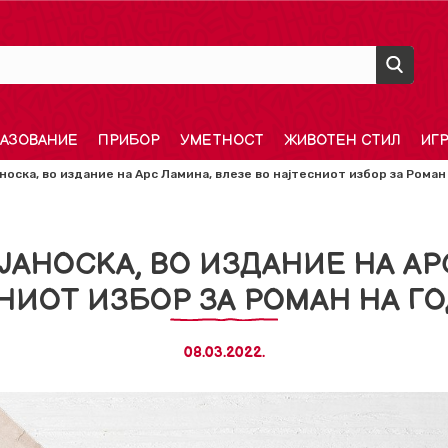
АЗОВАНИЕ
ПРИБОР
УМЕТНОСТ
ЖИВОТЕН СТИЛ
ИГ
носка, во издание на Арс Ламина, влезе во најтесниот избор за Роман
ЈАНОСКА, ВО ИЗДАНИЕ НА АР
НИОТ ИЗБОР ЗА РОМАН НА Г
08.03.2022.