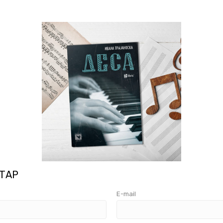
ТАР
E-mail