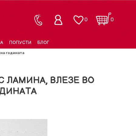
0
0
РА
ПОПУСТИ
БЛОГ
 на годината
С ЛАМИНА, ВЛЕЗЕ ВО
ОДИНАТА